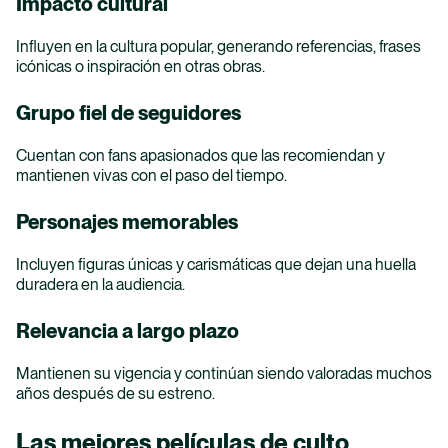
Impacto cultural
Inicia tu proceso de Inscripción
Influyen en la cultura popular, generando referencias, frases
icónicas o inspiración en otras obras.
Grupo fiel de seguidores
Cuentan con fans apasionados que las recomiendan y
mantienen vivas con el paso del tiempo.
Financiación
Personajes memorables
Descubre planes de pago, créditos y convenios
Incluyen figuras únicas y carismáticas que dejan una huella
para hacer realidad tus estudios.
duradera en la audiencia.
Ir a Financiación
Relevancia a largo plazo
Mantienen su vigencia y continúan siendo valoradas muchos
años después de su estreno.
Inscripciones
Las mejores películas de culto