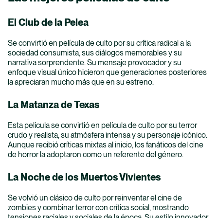
Programas Académicos
El Club de la Pelea
Facultades
Se convirtió en película de culto por su crítica radical a la
sociedad consumista, sus diálogos memorables y su
Vida Universitaria
narrativa sorprendente. Su mensaje provocador y su
enfoque visual único hicieron que generaciones posteriores
la apreciaran mucho más que en su estreno.
Investigación
La Matanza de Texas
Nuestro Bosque
Esta película se convirtió en película de culto por su terror
crudo y realista, su atmósfera intensa y su personaje icónico.
Aunque recibió críticas mixtas al inicio, los fanáticos del cine
de horror la adoptaron como un referente del género.
La Noche de los Muertos Vivientes
Se volvió un clásico de culto por reinventar el cine de
zombies y combinar terror con crítica social, mostrando
tensiones raciales y sociales de la época. Su estilo innovador