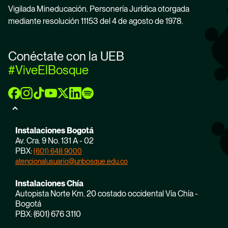
Vigilada Mineducación. Personería Jurídica otorgada
mediante resolución 11153 del 4 de agosto de 1978.
Conéctate con la UEB
#ViveElBosque
Instalaciones Bogotá
Av. Cra. 9 No. 131 A - 02
PBX:
(601) 648 9000
atencionalusuario@unbosque.edu.co
Instalaciones Chía
Autopista Norte Km. 20 costado occidental Vía Chía -
Bogotá
PBX: (601) 676 3110