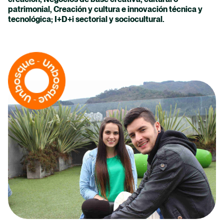
patrimonial, Creación y cultura e innovación técnica y
tecnológica; I+D+i sectorial y sociocultural.