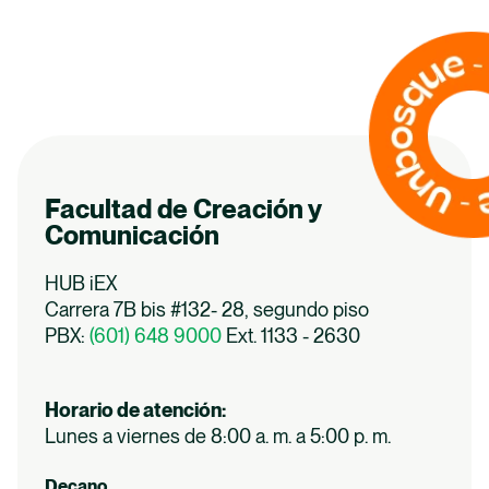
Facultad de Creación y
Comunicación
HUB iEX
Carrera 7B bis #132- 28, segundo piso
PBX:
(601) 648 9000
Ext. 1133 - 2630
Horario de atención:
Lunes a viernes de 8:00 a. m. a 5:00 p. m.
Decano