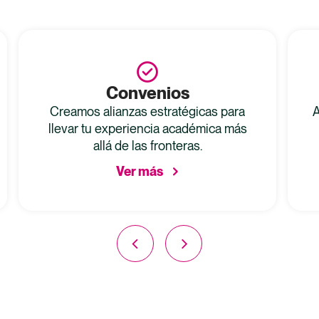
Convenios
Creamos alianzas estratégicas para
A
llevar tu experiencia académica más
allá de las fronteras.
Ver más