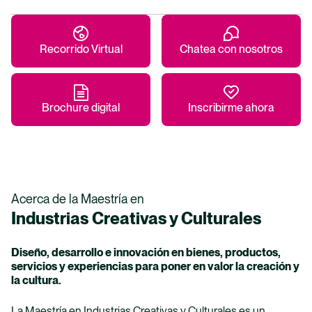
Programas Académicos
Facultades
Recorrido Virtual
Chatea con nosotros
Vida Universitaria
Brochure digital
Inscribirme ahora
Investigación
Nuestro Bosque
Acerca de la Maestría en
Industrias Creativas y Culturales
Diseño, desarrollo e innovación en bienes, productos,
servicios y experiencias para poner en valor la creación y
la cultura.
La Maestría en Industrias Creativas y Culturales es un