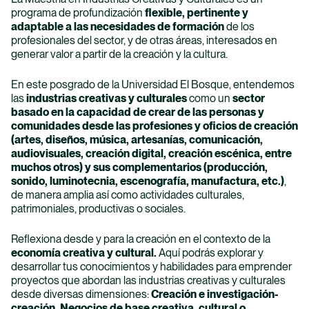
programa de profundización
flexible, pertinente y
adaptable a las necesidades de formación
de los
profesionales del sector, y de otras áreas, interesados en
generar valor a partir de la creación y la cultura.
En este posgrado de la Universidad El Bosque, entendemos
las
industrias creativas y culturales
como un
sector
basado en la capacidad de crear de las personas y
comunidades desde las profesiones y oficios de creación
(artes, diseños, música, artesanías, comunicación,
audiovisuales, creación digital, creación escénica, entre
muchos otros) y sus complementarios (producción,
sonido, luminotecnia, escenografía, manufactura, etc.)
,
de manera amplia así como actividades culturales,
patrimoniales, productivas o sociales.
Reflexiona desde y para la creación en el contexto de la
economía creativa y cultural.
Aquí podrás explorar y
desarrollar tus conocimientos y habilidades para emprender
proyectos que abordan las industrias creativas y culturales
desde diversas dimensiones:
Creación e investigación-
creación, Negocios de base creativa, cultural o