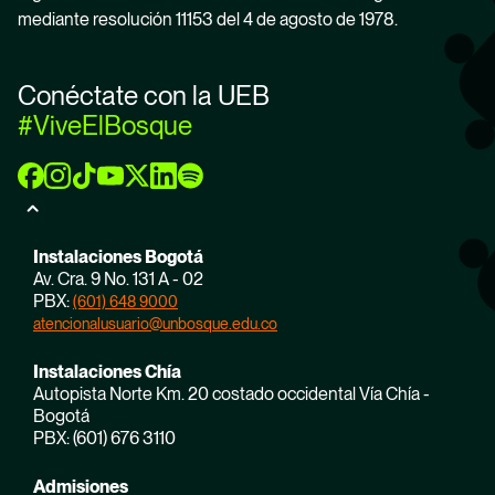
mediante resolución 11153 del 4 de agosto de 1978.
Conéctate con la UEB
#ViveElBosque
Instalaciones Bogotá
Av. Cra. 9 No. 131 A - 02
PBX:
(601) 648 9000
atencionalusuario@unbosque.edu.co
Instalaciones Chía
Autopista Norte Km. 20 costado occidental Vía Chía -
Bogotá
PBX: (601) 676 3110
Admisiones