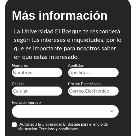
Avanza en tu carrera con nuestros programas de
posgrado, diseñados para especializarte y
potenciar tu conocimiento.
Educación Continua
Cursos y diplomados que te permiten actualizarte y
expandir tus habilidades a lo largo de tu vida
profesional.