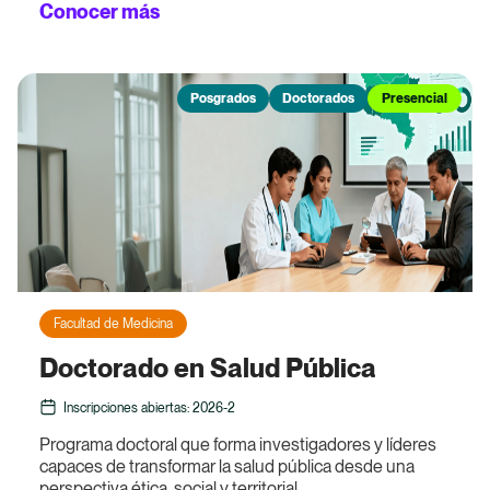
Conocer más
Posgrados
Doctorados
Presencial
Facultad de Medicina
Doctorado en Salud Pública
Inscripciones abiertas: 2026-2
Programa doctoral que forma investigadores y líderes
capaces de transformar la salud pública desde una
perspectiva ética, social y territorial.