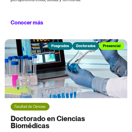
Conocer más
Posgrados
Doctorados
Presencial
Facultad de Ciencias
Doctorado en Ciencias
Biomédicas