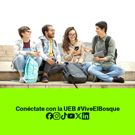
Conéctate con la UEB #ViveElBosque