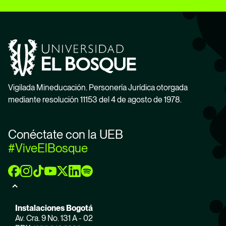
Vigilada Mineducación. Personería Jurídica otorgada
mediante resolución 11153 del 4 de agosto de 1978.
Conéctate con la UEB
#ViveElBosque
Instalaciones Bogotá
Av. Cra. 9 No. 131 A - 02